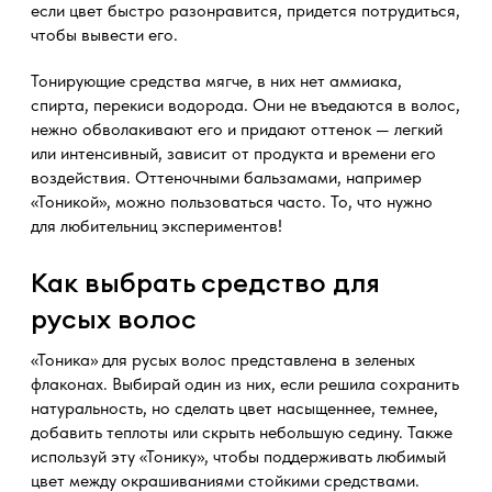
если цвет быстро разонравится, придется потрудиться,
чтобы вывести его.
Тонирующие средства мягче, в них нет аммиака,
спирта, перекиси водорода. Они не въедаются в волос,
нежно обволакивают его и придают оттенок — легкий
или интенсивный, зависит от продукта и времени его
воздействия. Оттеночными бальзамами, например
«Тоникой», можно пользоваться часто. То, что нужно
для любительниц экспериментов!
Как выбрать средство для
русых волос
«Тоника» для русых волос представлена в зеленых
флаконах. Выбирай один из них, если решила сохранить
натуральность, но сделать цвет насыщеннее, темнее,
добавить теплоты или скрыть небольшую седину. Также
используй эту «Тонику», чтобы поддерживать любимый
цвет между окрашиваниями стойкими средствами.