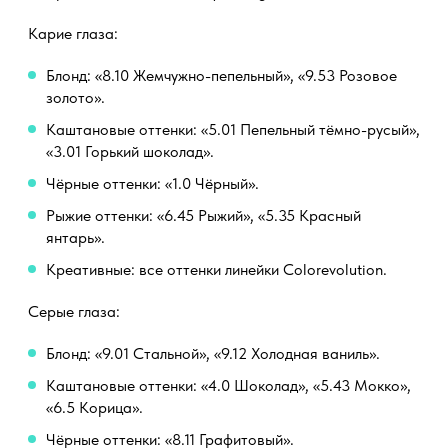
Карие глаза:
Блонд: «8.10 Жемчужно-пепельный», «9.53 Розовое
золото».
Каштановые оттенки: «5.01 Пепельный тёмно-русый»,
«3.01 Горький шоколад».
Чёрные оттенки: «1.0 Чёрный».
Рыжие оттенки: «6.45 Рыжий», «5.35 Красный
янтарь».
Креативные: все оттенки линейки Colorevolution.
Серые глаза:
Блонд: «9.01 Стальной», «9.12 Холодная ваниль».
Каштановые оттенки: «4.0 Шоколад», «5.43 Мокко»,
«6.5 Корица».
Чёрные оттенки: «8.11 Графитовый».