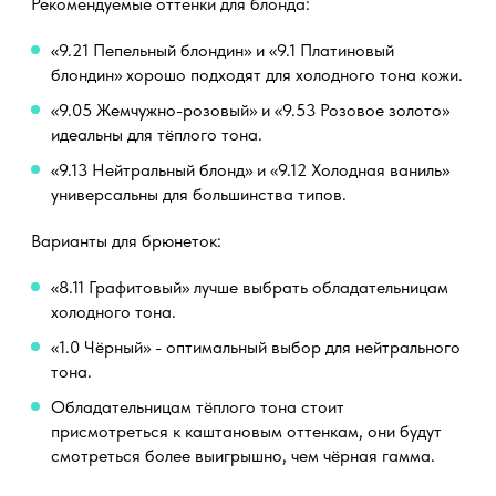
Рекомендуемые оттенки для блонда:
«9.21 Пепельный блондин» и «9.1 Платиновый
блондин» хорошо подходят для холодного тона кожи.
«9.05 Жемчужно-розовый» и «9.53 Розовое золото»
идеальны для тёплого тона.
«9.13 Нейтральный блонд» и «9.12 Холодная ваниль»
универсальны для большинства типов.
Варианты для брюнеток:
«8.11 Графитовый» лучше выбрать обладательницам
холодного тона.
«1.0 Чёрный» - оптимальный выбор для нейтрального
тона.
Обладательницам тёплого тона стоит
присмотреться к каштановым оттенкам, они будут
смотреться более выигрышно, чем чёрная гамма.