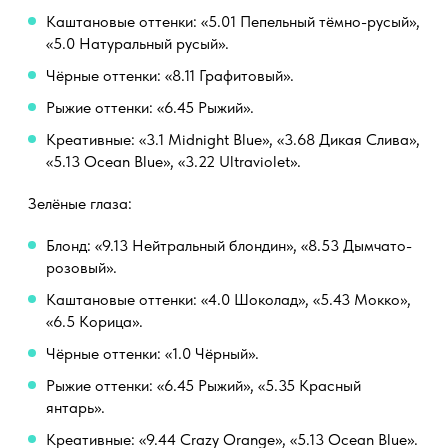
Каштановые оттенки: «5.01 Пепельный тёмно-русый»,
«5.0 Натуральный русый».
Чёрные оттенки: «8.11 Графитовый».
Рыжие оттенки: «6.45 Рыжий».
Креативные: «3.1 Midnight Blue», «3.68 Дикая Слива»,
«5.13 Ocean Blue», «3.22 Ultraviolet».
Зелёные глаза:
Блонд: «9.13 Нейтральный блондин», «8.53 Дымчато-
розовый».
Каштановые оттенки: «4.0 Шоколад», «5.43 Мокко»,
«6.5 Корица».
Чёрные оттенки: «1.0 Чёрный».
Рыжие оттенки: «6.45 Рыжий», «5.35 Красный
янтарь».
Креативные: «9.44 Crazy Orange», «5.13 Ocean Blue».