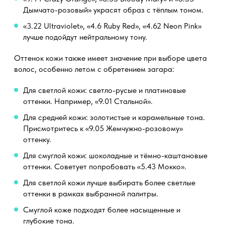
Дымчато-розовый» украсят образ с тёплым тоном.
«3.22 Ultraviolet», «4.6 Ruby Red», «4.62 Neon Pink»
лучше подойдут нейтральному тону.
Оттенок кожи также имеет значение при выборе цвета
волос, особенно летом с обретением загара:
Для светлой кожи: светло-русые и платиновые
оттенки. Например, «9.01 Стальной».
Для средней кожи: золотистые и карамельные тона.
Присмотритесь к «9.05 Жемчужно-розовому»
оттенку.
Для смуглой кожи: шоколадные и тёмно-каштановые
оттенки. Советует попробовать «5.43 Мокко».
Для светлой кожи лучше выбирать более светлые
оттенки в рамках выбранной палитры.
Смуглой коже подходят более насыщенные и
глубокие тона.