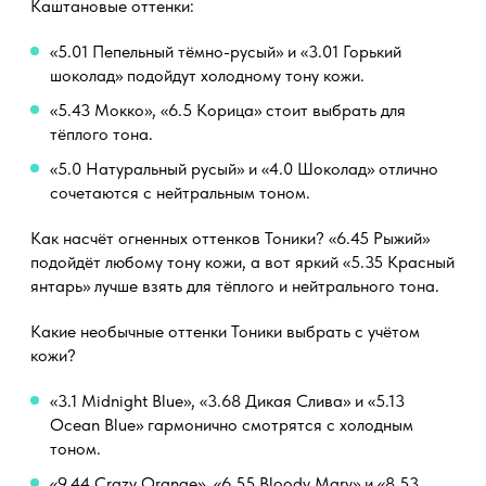
Каштановые оттенки:
«5.01 Пепельный тёмно-русый» и «3.01 Горький
шоколад» подойдут холодному тону кожи.
«5.43 Мокко», «6.5 Корица» стоит выбрать для
тёплого тона.
«5.0 Натуральный русый» и «4.0 Шоколад» отлично
сочетаются с нейтральным тоном.
Как насчёт огненных оттенков Тоники? «6.45 Рыжий»
подойдёт любому тону кожи, а вот яркий «5.35 Красный
янтарь» лучше взять для тёплого и нейтрального тона.
Какие необычные оттенки Тоники выбрать с учётом
кожи?
«3.1 Midnight Blue», «3.68 Дикая Слива» и «5.13
Ocean Blue» гармонично смотрятся с холодным
тоном.
«9.44 Crazy Orange», «6.55 Bloody Mary» и «8.53