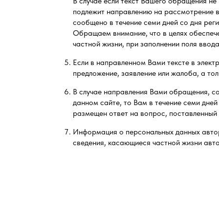
В случае если текст Вашего обращения не 
подлежит направлению на рассмотрение в 
сообщено в течение семи дней со дня рег
Обращаем внимание, что в целях обеспеч
частной жизни, при заполнении поля вво
Если в направленном Вами тексте в элект
предложение, заявление или жалоба, а тол
В случае направления Вами обращения, с
данном сайте, то Вам в течение семи дне
размещен ответ на вопрос, поставленный
Информация о персональных данных автор
сведения, касающиеся частной жизни авт