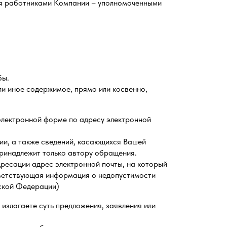
я работниками Компании – уполномоченными
бы.
и иное содержимое, прямо или косвенно,
электронной форме по адресу электронной
ии, а также сведений, касающихся Вашей
принадлежит только автору обращения.
дресации адрес электронной почты, на который
тветствующая информация о недопустимости
йской Федерации)
излагаете суть предложения, заявления или