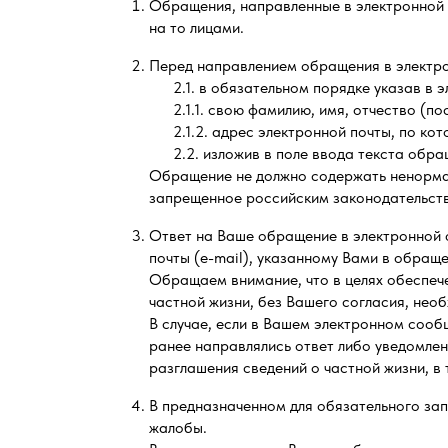
Обращения, направленные в электронной
на то лицами.
Перед направлением обращения в электро
2.1. в обязательном порядке указав в 
2.1.1. свою фамилию, имя, отчество (по
2.1.2. адрес электронной почты, по ко
2.2. изложив в поле ввода текста обр
Обращение не должно содержать ненормат
запрещенное российским законодательство
Ответ на Ваше обращение в электронной 
почты (e-mail), указанному Вами в обращ
Обращаем внимание, что в целях обеспеч
частной жизни, без Вашего согласия, нео
В случае, если в Вашем электронном сооб
ранее направлялись ответ либо уведомле
разглашения сведений о частной жизни, в
В предназначенном для обязательного зап
жалобы.